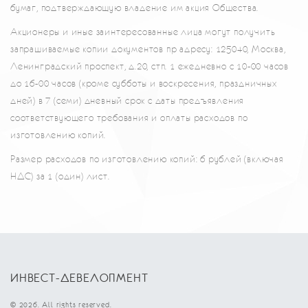
бумаг, подтверждающую владение им акция Общества.
Акционеры и иные заинтересованные лица могут получить
запрашиваемые копии документов пр адресу: 125040, Москва,
Ленинградский проспект, д.20, стп. 1 ежедневно с 10-00 часов
до 16-00 часов (кроме субботы и воскресения, праздничных
дней) в 7 (семи) дневный срок с даты предъявления
соответствующего требования и оплаты расходов по
изготовлению копий.
Размер расходов по изготовлению копий: 6 рублей (включая
НДС) за 1 (один) лист.
ИНВЕСТ-ДЕВЕЛОПМЕНТ
© 2026. All rights reserved.