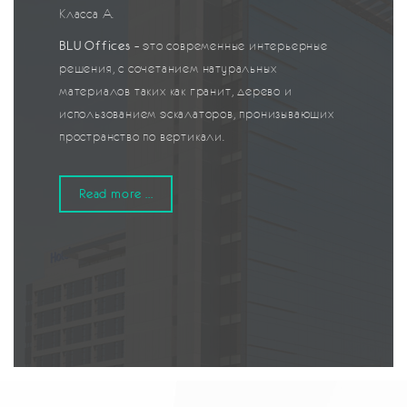
Класса А.
BLU Offices
– это современные интерьерные
решения, с сочетанием натуральных
материалов таких как гранит, дерево и
использованием эскалаторов, пронизывающих
пространство по вертикали.
Read more ...